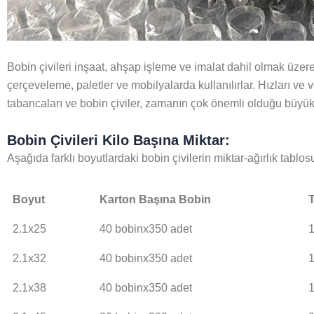
Bobin çivileri inşaat, ahşap işleme ve imalat dahil olmak üzere
çerçeveleme, paletler ve mobilyalarda kullanılırlar. Hızları ve v
tabancaları ve bobin çiviler, zamanın çok önemli olduğu büyük ö
Bobin Çivileri Kilo Başına Miktar:
Aşağıda farklı boyutlardaki bobin çivilerin miktar-ağırlık tablosu
Boyut
Karton Başına Bobin
T
2.1x25
40 bobinx350 adet
2.1x32
40 bobinx350 adet
2.1x38
40 bobinx350 adet