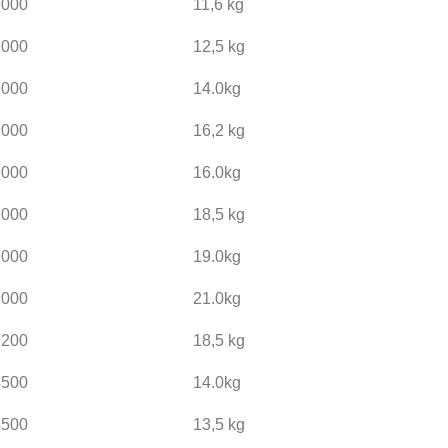
9000
11,6 kg
9000
12,5 kg
9000
14.0kg
9000
16,2 kg
9000
16.0kg
9000
18,5 kg
9000
19.0kg
9000
21.0kg
7200
18,5 kg
4500
14.0kg
4500
13,5 kg