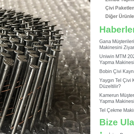
Çivi Paketle
Diğer Ürünle
Haberle
Gana Müşteriler
Makinesini Ziyare
Uniwin MTM 202
Yapma Makinesin
Bobin Çivi Kayn
Yaygın Tel Çivi 
Düzeltilir?
Kamerun Müşteri
Yapma Makinesi
Tel Çekme Maki
Bize Ul