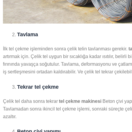
Tavlama
İlk tel çekme işleminden sonra çelik telin tavlanması gerekir.
t
artırmak için. Çelik tel uygun bir sıcaklığa kadar ısıtılır, belirli
fırınında yavaşça soğutulur. Tavlama, deformasyonu ve çatlamayı
iş sertleşmesini ortadan kaldırabilir. Ve çelik tel tekrar çekilebili
Tekrar tel çekme
Çelik tel daha sonra tekrar
tel çekme makinesi
Beton çivi yap
Tavlamadan sonra ikincil tel çekme işlemi, sonraki süreçte çel
azaltır.
Beton çivi yapımı