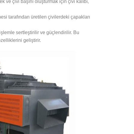
 ve çivi başını oluşturmak için çivi kalıbı,
si tarafından üretilen çivilerdeki çapakları
 işlemle sertleştirilir ve güçlendirilir. Bu
lliklerini geliştirir.