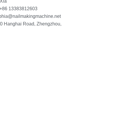
 Xia
 +86 13383812603
phia@nailmakingmachine.net
10 Hanghai Road, Zhengzhou,