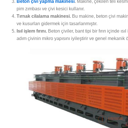
Beton çivi yapma makinesi
.
Makine, çekilen teli kesmek
pim zımbası ve çivi kesici kullanır.
Tırnak cilalama makinesi.
Bu makine, beton çivi makine
ve kusurları gidermek için tasarlanmıştır.
Isıl işlem fırını.
Beton çiviler, bant tipi bir fırın içinde ısıl
adım çivinin mikro yapısını iyileştirir ve genel mekanik öze