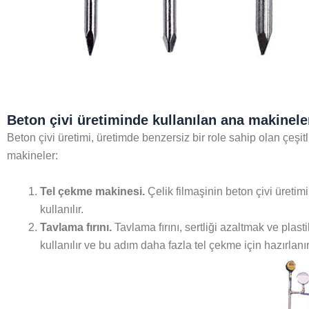
Beton çivi üretiminde kullanılan ana makinele
Beton çivi üretimi, üretimde benzersiz bir role sahip olan çeşitli m
makineler:
Tel çekme makinesi.
Çelik filmaşinin beton çivi üretim
kullanılır.
Tavlama fırını.
Tavlama fırını, sertliği azaltmak ve plastik
kullanılır ve bu adım daha fazla tel çekme için hazırlanır