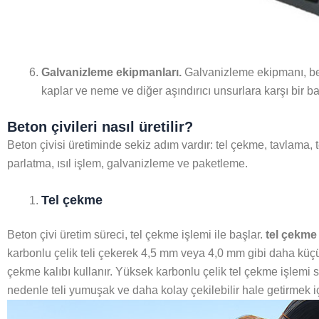
Galvanizleme ekipmanları.
Galvanizleme ekipmanı, beto
kaplar ve neme ve diğer aşındırıcı unsurlara karşı bir bar
Beton çivileri nasıl üretilir?
Beton çivisi üretiminde sekiz adım vardır: tel çekme, tavlama, t
parlatma, ısıl işlem, galvanizleme ve paketleme.
Tel çekme
Beton çivi üretim süreci, tel çekme işlemi ile başlar.
tel çekme
karbonlu çelik teli çekerek 4,5 mm veya 4,0 mm gibi daha küçük
çekme kalıbı kullanır. Yüksek karbonlu çelik tel çekme işlemi s
nedenle teli yumuşak ve daha kolay çekilebilir hale getirmek i