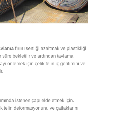
avlama fırını
sertliği azaltmak ve plastikliği
 bir süre bekletilir ve ardından tavlama
 önlemek için çelik telin iç gerilimini ve
r.
ımında istenen çapı elde etmek için.
ik telin deformasyonunu ve çatlaklarını