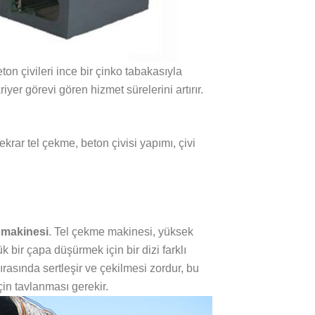
n çivileri ince bir çinko tabakasıyla
iyer görevi gören hizmet sürelerini artırır.
ekrar tel çekme, beton çivisi yapımı, çivi
 makinesi
. Tel çekme makinesi, yüksek
 bir çapa düşürmek için bir dizi farklı
ırasında sertleşir ve çekilmesi zordur, bu
çin tavlanması gerekir.