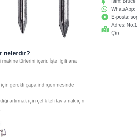
İsim: Bruce
WhatsApp:
E-posta:
so
Adres: No.
Çin
r nelerdir?
akine türlerini içerir. İşte ilgili ana
i için gerekli çapa indirgenmesinde
liği artırmak için çelik teli tavlamak için
.