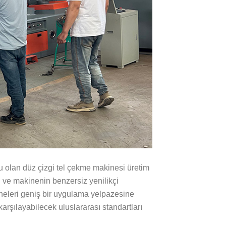
şu olan
düz çizgi
tel çekme makinesi üretim
i ve makinenin benzersiz yenilikçi
akineleri geniş bir uygulama yelpazesine
ı karşılayabilecek uluslararası standartları