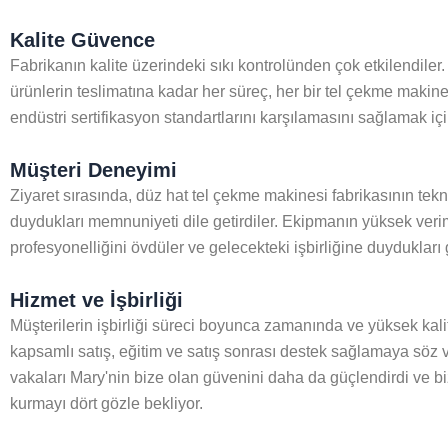
Kalite Güvence
Fabrikanın kalite üzerindeki sıkı kontrolünden çok etkilendil
ürünlerin teslimatına kadar her süreç, her bir tel çekme makine
endüstri sertifikasyon standartlarını karşılamasını sağlamak içi
Müşteri Deneyimi
Ziyaret sırasında, düz hat tel çekme makinesi fabrikasının te
duydukları memnuniyeti dile getirdiler. Ekipmanın yüksek verimli
profesyonelliğini övdüler ve gelecekteki işbirliğine duydukları g
Hizmet ve İşbirliği
Müşterilerin işbirliği süreci boyunca zamanında ve yüksek kali
kapsamlı satış, eğitim ve satış sonrası destek sağlamaya söz ve
vakaları Mary'nin bize olan güvenini daha da güçlendirdi ve bizim
kurmayı dört gözle bekliyor.