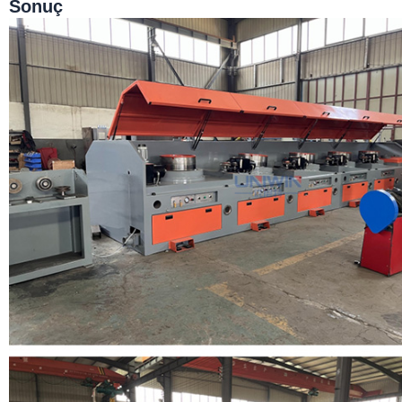
Sonuç