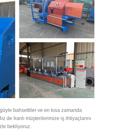
vgüyle bahsettiler ve en kısa zamanda
Biz de İranlı müşterilerimize iş ihtiyaçlarını
zle bekliyoruz.