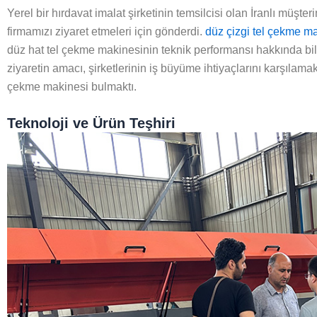
Yerel bir hırdavat imalat şirketinin temsilcisi olan İranlı müşte
firmamızı ziyaret etmeleri için gönderdi.
düz çizgi tel çekme ma
düz hat tel çekme makinesinin teknik performansı hakkında bilg
ziyaretin amacı, şirketlerinin iş büyüme ihtiyaçlarını karşılamak 
çekme makinesi bulmaktı.
Teknoloji ve Ürün Teşhiri