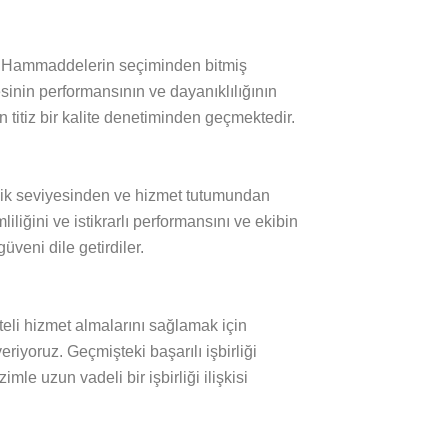
er. Hammaddelerin seçiminden bitmiş
sinin performansının ve dayanıklılığının
n titiz bir kalite denetiminden geçmektedir.
knik seviyesinden ve hizmet tutumundan
liğini ve istikrarlı performansını ve ekibin
üveni dile getirdiler.
teli hizmet almalarını sağlamak için
riyoruz. Geçmişteki başarılı işbirliği
le uzun vadeli bir işbirliği ilişkisi