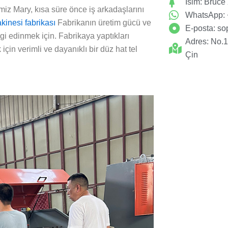
İsim: Bruce
rimiz Mary, kısa süre önce iş arkadaşlarını
WhatsApp:
kinesi fabrikası
Fabrikanın üretim gücü ve
E-posta:
so
i edinmek için. Fabrikaya yaptıkları
Adres: No.
için verimli ve dayanıklı bir düz hat tel
Çin