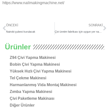
https://www.nailmakingmachine.net/
Prev
S
ÖNCEKI
SONRAKI
Nairobi şubesi kurulacak
Çivi üretim fabrikası için uygun yer nasıl seçilir?
Ürünler
Z94 Çivi Yapma Makinesi
Bobin Çivi Yapma Makinesi
Yüksek Hızlı Çivi Yapma Makinesi
Tel Çekme Makinesi
Harmanlanmış Vida Montaj Makinesi
Zımba Yapma Makinesi
Çivi Paketleme Makinası
Diğer Ürünler