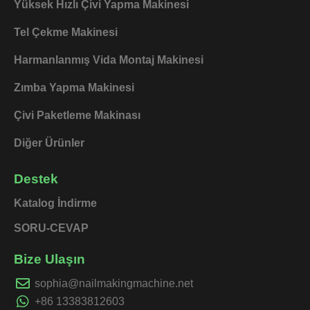
Yüksek Hızlı Çivi Yapma Makinesi
Tel Çekme Makinesi
Harmanlanmış Vida Montaj Makinesi
Zımba Yapma Makinesi
Çivi Paketleme Makinası
Diğer Ürünler
Destek
Katalog İndirme
SORU-CEVAP
Bize Ulaşın
sophia@nailmakingmachine.net
+86 13383812603