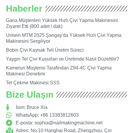
Haberler
Gana Müşterileri Yüksek Hızlı Çivi Yapma Makinesini
Ziyaret Etti (800 adet / dak)
Uniwin MTM 2025 Şangay'da Yüksek Hızlı Çivi Yapma
Makinesini Sergiliyor
Bobin Çivi Kaynak Teli Üretim Süreci
Yaygın Tel Çivi Kusurları ve Üretimde Nasıl Düzeltilir?
Kamerun Müşterisi Tarafından Z94-4C Çivi Yapma
Makinesi Denetimi
Tel Çekme Makinesi SSS
Bize Ulaşın
İsim: Bruce Xia
WhatsApp: +86 13383812603
E-posta:
sophia@nailmakingmachine.net
Adres: No.10 Hanghai Road, Zhengzhou, Çin