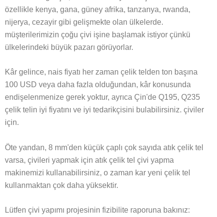
özellikle kenya, gana, güney afrika, tanzanya, rwanda,
nijerya, cezayir gibi gelişmekte olan ülkelerde.
müşterilerimizin çoğu çivi işine başlamak istiyor çünkü
ülkelerindeki büyük pazarı görüyorlar.
Kâr gelince, nais fiyatı her zaman çelik telden ton başına
100 USD veya daha fazla olduğundan, kâr konusunda
endişelenmenize gerek yoktur, ayrıca Çin'de Q195, Q235
çelik telin iyi fiyatını ve iyi tedarikçisini bulabilirsiniz. çiviler
için.
Öte yandan, 8 mm'den küçük çaplı çok sayıda atık çelik tel
varsa, çivileri yapmak için atık çelik tel çivi yapma
makinemizi kullanabilirsiniz, o zaman kar yeni çelik tel
kullanmaktan çok daha yüksektir.
Lütfen çivi yapımı projesinin fizibilite raporuna bakınız: