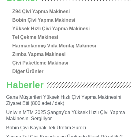
Z94 Çivi Yapma Makinesi
Bobin Çivi Yapma Makinesi
Yüksek Hızlı Çivi Yapma Makinesi
Tel Çekme Makinesi
Harmanlanmış Vida Montaj Makinesi
Zımba Yapma Makinesi
Çivi Paketleme Makinası
Diğer Ürünler
Haberler
Gana Müşterileri Yüksek Hızlı Çivi Yapma Makinesini
Ziyaret Etti (800 adet / dak)
Uniwin MTM 2025 Şangay'da Yüksek Hızlı Çivi Yapma
Makinesini Sergiliyor
Bobin Çivi Kaynak Teli Üretim Süreci
Yaygın Tel Çivi Kusurları ve Üretimde Nasıl Düzeltilir?