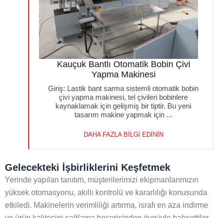
Kauçuk Bantlı Otomatik Bobin Çivi
Yapma Makinesi
Giriş: Lastik bant sarma sistemli otomatik bobin
çivi yapma makinesi, tel çivileri bobinlere
kaynaklamak için gelişmiş bir tiptir. Bu yeni
tasarım makine yapmak için ...
DAHA FAZLA BILGI EDININ
Gelecekteki İşbirliklerini Keşfetmek
Yerinde yapılan tanıtım, müşterilerimizi ekipmanlarımızın
yüksek otomasyonu, akıllı kontrolü ve kararlılığı konusunda
etkiledi. Makinelerin verimliliği artırma, israfı en aza indirme
ve ürün kalitesini sağlama becerisinden övgüyle bahsettiler.