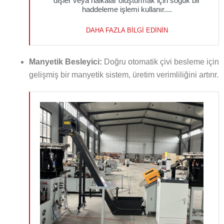
dişler veya halkalar oluşturmak için soğuk bir
haddeleme işlemi kullanır....
DAHA FAZLA BILGI EDININ
Manyetik Besleyici:
Doğru otomatik çivi besleme için
gelişmiş bir manyetik sistem, üretim verimliliğini artırır.