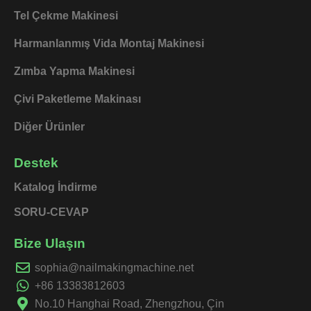
Tel Çekme Makinesi
Harmanlanmış Vida Montaj Makinesi
Zımba Yapma Makinesi
Çivi Paketleme Makinası
Diğer Ürünler
Destek
Katalog İndirme
SORU-CEVAP
Bize Ulaşın
sophia@nailmakingmachine.net
+86 13383812603
No.10 Hanghai Road, Zhengzhou, Çin