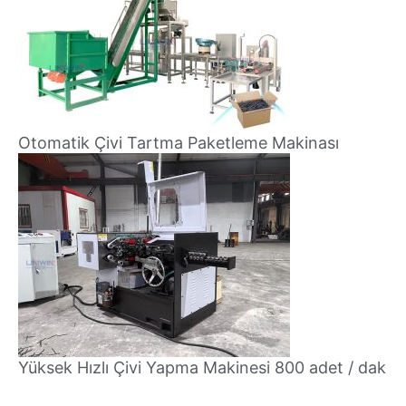
Otomatik Çivi Tartma Paketleme Makinası
Yüksek Hızlı Çivi Yapma Makinesi 800 adet / dak