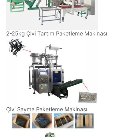
2-25kg Çivi Tartım Paketleme Makinası
Çivi Sayma Paketleme Makinası