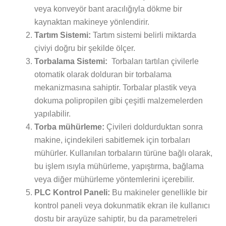
veya konveyör bant aracılığıyla dökme bir
kaynaktan makineye yönlendirir.
Tartım Sistemi:
Tartım sistemi belirli miktarda
çiviyi doğru bir şekilde ölçer.
Torbalama Sistemi:
Torbaları tartılan çivilerle
otomatik olarak dolduran bir torbalama
mekanizmasına sahiptir. Torbalar plastik veya
dokuma polipropilen gibi çeşitli malzemelerden
yapılabilir.
Torba mühürleme:
Çivileri doldurduktan sonra
makine, içindekileri sabitlemek için torbaları
mühürler. Kullanılan torbaların türüne bağlı olarak,
bu işlem ısıyla mühürleme, yapıştırma, bağlama
veya diğer mühürleme yöntemlerini içerebilir.
PLC Kontrol Paneli:
Bu makineler genellikle bir
kontrol paneli veya dokunmatik ekran ile kullanıcı
dostu bir arayüze sahiptir, bu da parametreleri