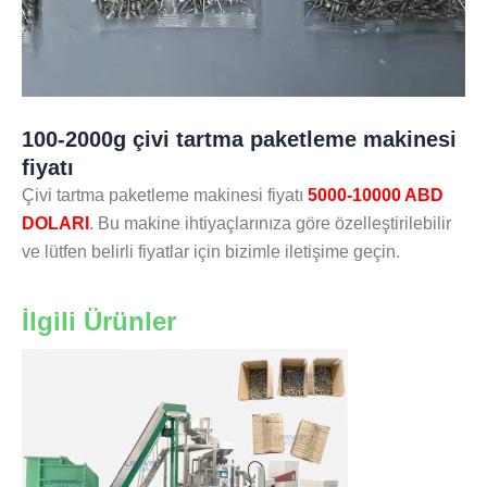
100-2000g çivi tartma paketleme makinesi
fiyatı
Çivi tartma paketleme makinesi fiyatı
5000-10000 ABD
DOLARI
. Bu makine ihtiyaçlarınıza göre özelleştirilebilir
ve lütfen belirli fiyatlar için bizimle iletişime geçin.
İlgili Ürünler