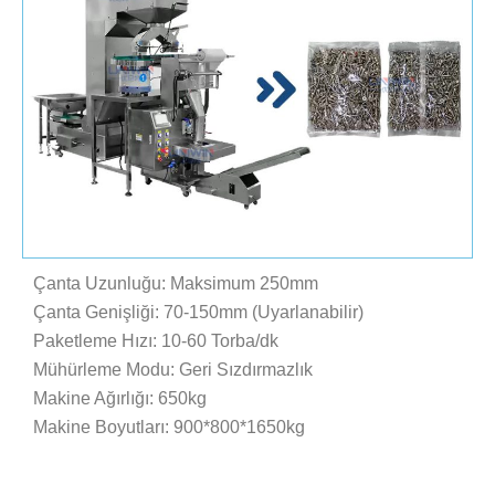
Çanta Uzunluğu: Maksimum 250mm
Çanta Genişliği: 70-150mm (Uyarlanabilir)
Paketleme Hızı: 10-60 Torba/dk
Mühürleme Modu: Geri Sızdırmazlık
Makine Ağırlığı: 650kg
Makine Boyutları: 900*800*1650kg