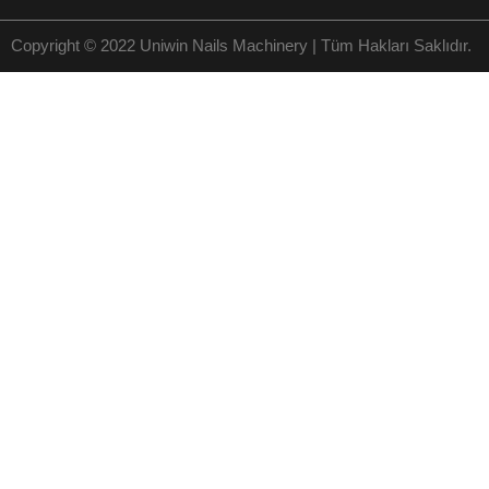
Copyright © 2022 Uniwin Nails Machinery | Tüm Hakları Saklıdır.