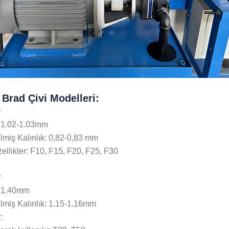
 Brad Çivi Modelleri:
r
: 1.02-1.03mm
ilmiş Kalınlık: 0,82-0,83 mm
ellikler: F10, F15, F20, F25, F30
r
: 1.40mm
ilmiş Kalınlık: 1.15-1.16mm
: