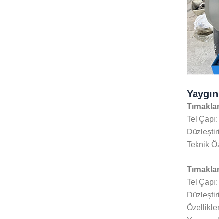
Yaygın
Tırnakla
Tel Çapı
Düzleştir
Teknik Öz
Tırnakla
Tel Çapı
Düzleştir
Özellikler