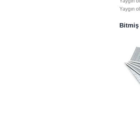
Yaygın ol
Yaygın ol
Bitmiş