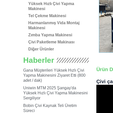
Yüksek Hızlı Çivi Yapma
Makinesi
Tel Çekme Makinesi
Harmanlanmış Vida Montaj
Makinesi
Zımba Yapma Makinesi
Çivi Paketleme Makinası
Diğer Ürünler
Haberler
Ürün D
Gana Müşterileri Yüksek Hızlı Çivi
Yapma Makinesini Ziyaret Etti (800
adet / dak)
Çivi ç
Uniwin MTM 2025 Şangay'da
Yüksek Hızlı Çivi Yapma Makinesini
Sergiliyor
Bobin Çivi Kaynak Teli Üretim
Süreci