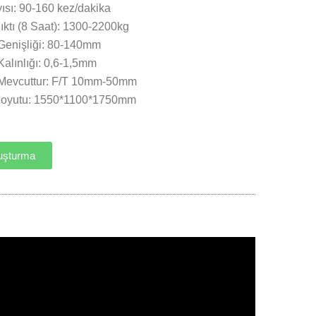
ısı: 90-160 kez/dakika
ktı (8 Saat): 1300-2200kg
 Genişliği: 80-140mm
Kalınlığı: 0,6-1,5mm
i Mevcuttur: F/T 10mm-50mm
Boyutu: 1550*1100*1750mm
uşturma