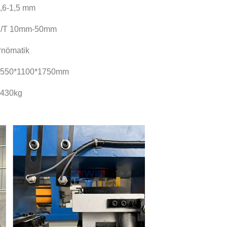
,6-1,5 mm
F/T 10mm-50mm
nömatik
1550*1100*1750mm
1430kg