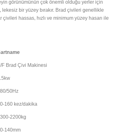
zeyin görünümünün çok önemli olduğu yerler için
 lekesiz bir yüzey bırakır. Brad çivileri genellikle
ar çivileri hassas, hızlı ve minimum yüzey hasarı ile
Şartname
/F Brad Çivi Makinesi
.5kw
380/50Hz
0-160 kez/dakika
1300-2200kg
80-140mm