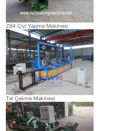
Z94 Çivi Yapma Makinesi
Tel Çekme Makinesi