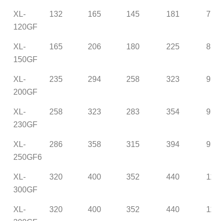
XL-
132
165
145
181
7
120GF
XL-
165
206
180
225
8
150GF
XL-
235
294
258
323
9.8
200GF
XL-
258
323
283
354
9.8
230GF
XL-
286
358
315
394
9.8
250GF6
XL-
320
400
352
440
11.
300GF
XL-
320
400
352
440
11.