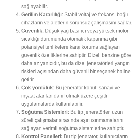
sağlayabilir.
Gerilim Kararlılığı:
Stabil voltaj ve frekans, bağlı
cihazların ve aletlerin sorunsuz çalışmasını sağlar.
Güvenlik:
Düşük yağ basıncı veya yüksek motor
sıcaklığı durumunda otomatik kapanma gibi
potansiyel tehlikelere karşı koruma sağlayan
güvenlik özelliklerine sahiptir. Dizel, benzine göre
daha az yanıcıdır, bu da dizel jeneratörleri yangın
riskleri açısından daha güvenli bir seçenek haline
getirir.
Çok yönlülük:
Bu jeneratör konut, sanayi ve
inşaat alanları dahil olmak üzere çeşitli
uygulamalarda kullanılabilir.
Soğutma Sistemleri:
Bu tip jeneratörler, uzun
süreli çalışmalar sırasında aşırı ısınmamalarını
sağlayan verimli soğutma sistemlerine sahiptir.
Kontrol Panelleri:
Bu tip jeneratör, kullanıcıların