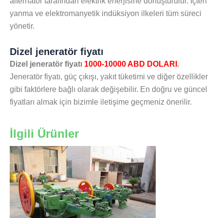
alternatör tarafından elektrik enerjisine dönüştürülür. İçten
yanma ve elektromanyetik indüksiyon ilkeleri tüm süreci
yönetir.
Dizel jeneratör fiyatı
Dizel jeneratör fiyatı
1000-10000 ABD DOLARI
.
Jeneratör fiyatı, güç çıkışı, yakıt tüketimi ve diğer özellikler
gibi faktörlere bağlı olarak değişebilir. En doğru ve güncel
fiyatları almak için bizimle iletişime geçmeniz önerilir.
İlgili Ürünler