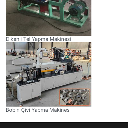
Dikenli Tel Yapma Makinesi
Bobin Çivi Yapma Makinesi