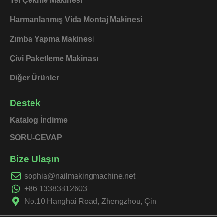
Tel Çekme Makinesi
Harmanlanmış Vida Montaj Makinesi
Zımba Yapma Makinesi
Çivi Paketleme Makinası
Diğer Ürünler
Destek
Katalog İndirme
SORU-CEVAP
Bize Ulaşın
sophia@nailmakingmachine.net
+86 13383812603
No.10 Hanghai Road, Zhengzhou, Çin