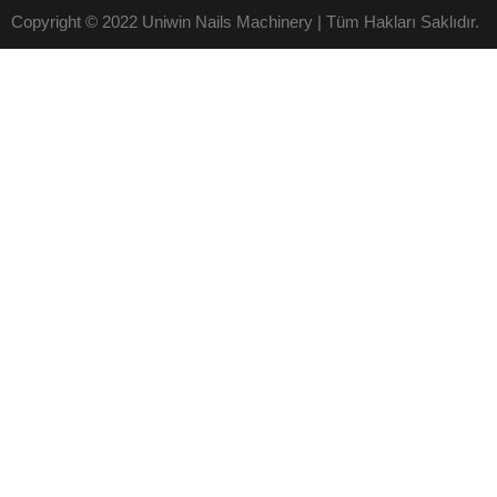
Copyright © 2022 Uniwin Nails Machinery | Tüm Hakları Saklıdır.