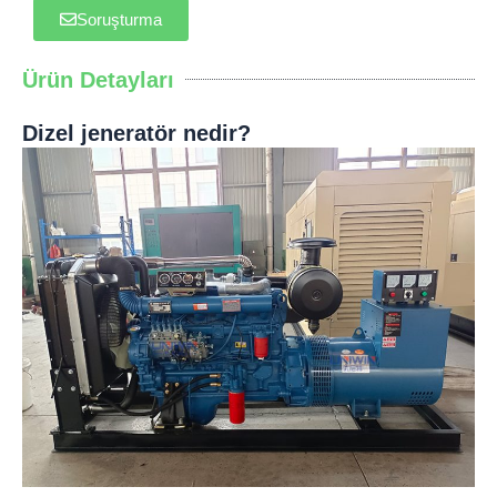
Soruşturma
Ürün Detayları
Dizel jeneratör nedir?