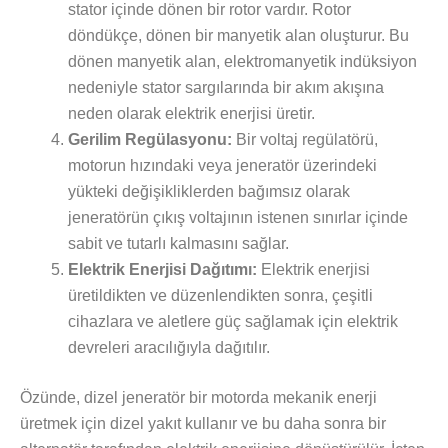
stator içinde dönen bir rotor vardır. Rotor
döndükçe, dönen bir manyetik alan oluşturur. Bu
dönen manyetik alan, elektromanyetik indüksiyon
nedeniyle stator sargılarında bir akım akışına
neden olarak elektrik enerjisi üretir.
Gerilim Regülasyonu:
Bir voltaj regülatörü,
motorun hızındaki veya jeneratör üzerindeki
yükteki değişikliklerden bağımsız olarak
jeneratörün çıkış voltajının istenen sınırlar içinde
sabit ve tutarlı kalmasını sağlar.
Elektrik Enerjisi Dağıtımı:
Elektrik enerjisi
üretildikten ve düzenlendikten sonra, çeşitli
cihazlara ve aletlere güç sağlamak için elektrik
devreleri aracılığıyla dağıtılır.
Özünde, dizel jeneratör bir motorda mekanik enerji
üretmek için dizel yakıt kullanır ve bu daha sonra bir