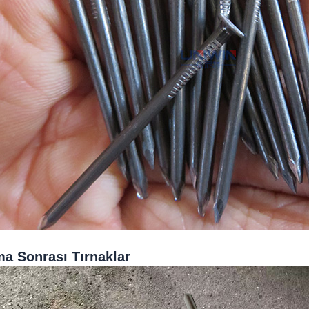
ma Sonrası Tırnaklar