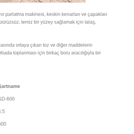
ivi parlatma makinesi, keskin kenarları ve çapakları
ürüzsüz, temiz bir yüzey sağlamak için talaş,
rasında ortaya çıkan toz ve diğer maddelerin
bada toplanması için birkaç boru aracılığıyla bir
Şartname
SD-600
4.5
600