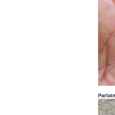
Parlat