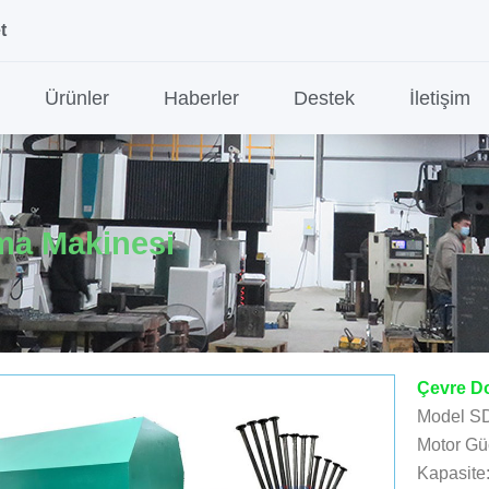
t
Ürünler
Haberler
Destek
İletişim
ma Makinesi
Çevre Do
Model S
Motor Gü
Kapasite