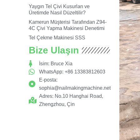
Yaygın Tel Çivi Kusurları ve
Üretimde Nasıl Düzeltilir?
Kamerun Müşterisi Tarafından Z94-
4C Çivi Yapma Makinesi Denetimi
Tel Çekme Makinesi SSS
Bize Ulaşın
İsim: Bruce Xia
WhatsApp: +86 13383812603
E-posta:
sophia@nailmakingmachine.net
Adres: No.10 Hanghai Road,
Zhengzhou, Çin