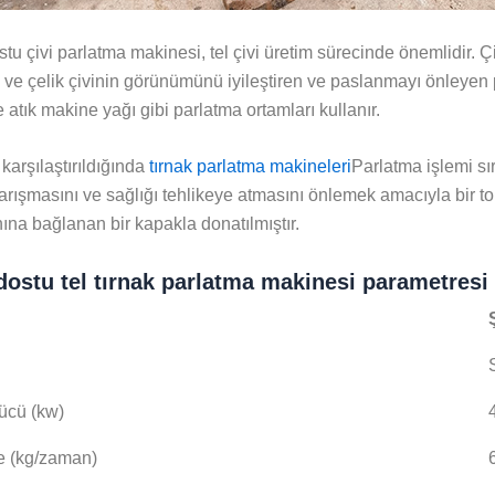
tu çivi parlatma makinesi, tel çivi üretim sürecinde önemlidir. Ç
ve çelik çivinin görünümünü iyileştiren ve paslanmayı önleyen p
e atık makine yağı gibi parlatma ortamları kullanır.
 karşılaştırıldığında
tırnak parlatma makineleri
Parlatma işlemi sı
rışmasını ve sağlığı tehlikeye atmasını önlemek amacıyla bir tor
ına bağlanan bir kapakla donatılmıştır.
dostu tel tırnak parlatma makinesi parametresi
ücü (kw)
e (kg/zaman)