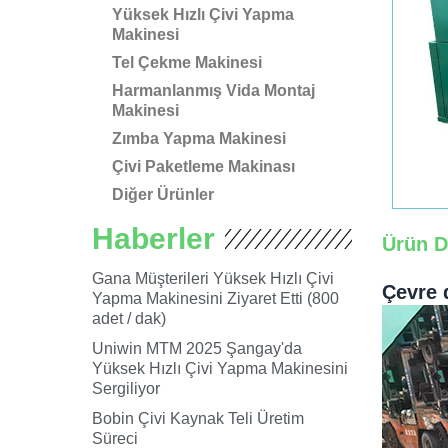
Yüksek Hızlı Çivi Yapma
Makinesi
Tel Çekme Makinesi
Harmanlanmış Vida Montaj
Makinesi
Zımba Yapma Makinesi
Çivi Paketleme Makinası
Diğer Ürünler
Haberler
Ürün D
Gana Müşterileri Yüksek Hızlı Çivi
Çevre 
Yapma Makinesini Ziyaret Etti (800
adet / dak)
Uniwin MTM 2025 Şangay'da
Yüksek Hızlı Çivi Yapma Makinesini
Sergiliyor
Bobin Çivi Kaynak Teli Üretim
Süreci