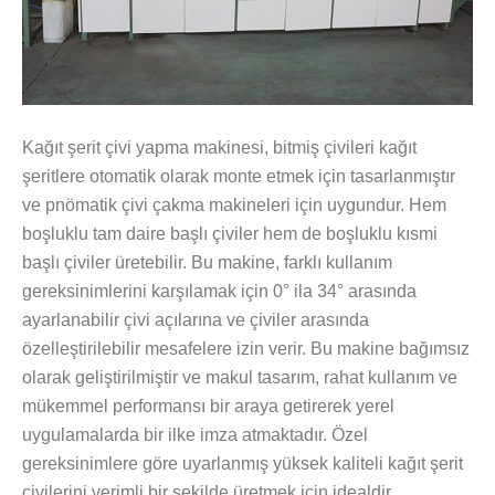
Kağıt şerit çivi yapma makinesi, bitmiş çivileri kağıt
şeritlere otomatik olarak monte etmek için tasarlanmıştır
ve pnömatik çivi çakma makineleri için uygundur. Hem
boşluklu tam daire başlı çiviler hem de boşluklu kısmi
başlı çiviler üretebilir. Bu makine, farklı kullanım
gereksinimlerini karşılamak için 0° ila 34° arasında
ayarlanabilir çivi açılarına ve çiviler arasında
özelleştirilebilir mesafelere izin verir. Bu makine bağımsız
olarak geliştirilmiştir ve makul tasarım, rahat kullanım ve
mükemmel performansı bir araya getirerek yerel
uygulamalarda bir ilke imza atmaktadır. Özel
gereksinimlere göre uyarlanmış yüksek kaliteli kağıt şerit
çivilerini verimli bir şekilde üretmek için idealdir.