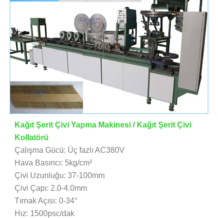
Kağıt Şerit Çivi Yapma Makinesi / Kağıt Şerit Çivi
Kollatörü
Çalışma Gücü: Üç fazlı AC380V
Hava Basıncı: 5kg/cm²
Çivi Uzunluğu: 37-100mm
Çivi Çapı: 2.0-4.0mm
Tırnak Açısı: 0-34°
Hız: 1500psc/dak