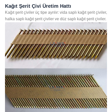
Kağıt Şerit Çivi Üretim Hattı
Kağıt şerit çiviler üç tipe ayrılır: vida saplı kağıt şerit çiviler,
halka saplı kağıt şerit çiviler ve düz saplı kağıt şerit çiviler.