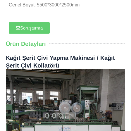
Genel Boyut: 5500*3000*2500mm
Soruşturma
Ürün Detayları
Kağıt Şerit Çivi Yapma Makinesi / Kağıt
Şerit Çivi Kollatörü