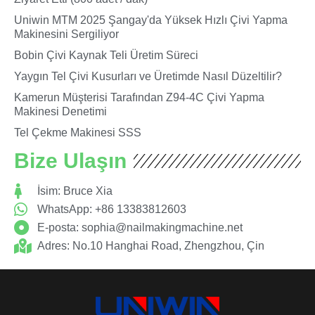
Uniwin MTM 2025 Şangay'da Yüksek Hızlı Çivi Yapma
Makinesini Sergiliyor
Bobin Çivi Kaynak Teli Üretim Süreci
Yaygın Tel Çivi Kusurları ve Üretimde Nasıl Düzeltilir?
Kamerun Müşterisi Tarafından Z94-4C Çivi Yapma
Makinesi Denetimi
Tel Çekme Makinesi SSS
Bize Ulaşın
İsim: Bruce Xia
WhatsApp: +86 13383812603
E-posta:
sophia@nailmakingmachine.net
Adres: No.10 Hanghai Road, Zhengzhou, Çin