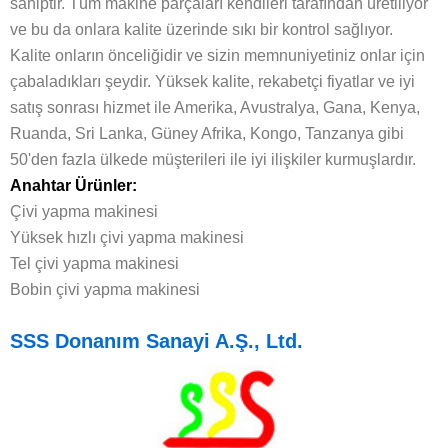
sahiptir. Tüm makine parçaları kendileri tarafından üretiliyor
ve bu da onlara kalite üzerinde sıkı bir kontrol sağlıyor.
Kalite onların önceliğidir ve sizin memnuniyetiniz onlar için
çabaladıkları şeydir. Yüksek kalite, rekabetçi fiyatlar ve iyi
satış sonrası hizmet ile Amerika, Avustralya, Gana, Kenya,
Ruanda, Sri Lanka, Güney Afrika, Kongo, Tanzanya gibi
50'den fazla ülkede müşterileri ile iyi ilişkiler kurmuşlardır.
Anahtar Ürünler:
Çivi yapma makinesi
Yüksek hızlı çivi yapma makinesi
Tel çivi yapma makinesi
Bobin çivi yapma makinesi
SSS Donanım Sanayi A.Ş., Ltd.