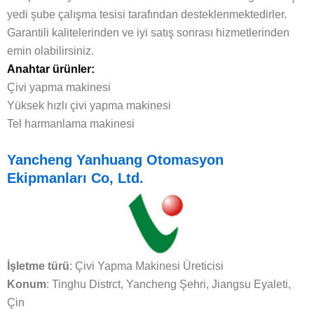
yedi şube çalışma tesisi tarafından desteklenmektedirler.
Garantili kalitelerinden ve iyi satış sonrası hizmetlerinden
emin olabilirsiniz.
Anahtar ürünler:
Çivi yapma makinesi
Yüksek hızlı çivi yapma makinesi
Tel harmanlama makinesi
Yancheng Yanhuang Otomasyon
Ekipmanları Co, Ltd.
İşletme türü
: Çivi Yapma Makinesi Üreticisi
Konum
: Tinghu Distrct, Yancheng Şehri, Jiangsu Eyaleti,
Çin