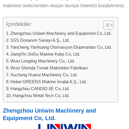
makinesi üreticisinden oluşan tavsiye listemizi bulabilirsiniz.
İçindekiler
Zhengzhou Uniwin Machinery and Equipment Co, Ltd.
SSS Donanım Sanayi A.Ş., Ltd.
Yancheng Yanhuang Otomasyon Ekipmanları Co, Ltd.
JiangYin JinGu Makine Kalıp Co, Ltd.
Wuxi Longting Machinery Co,. Ltd.
Wuxi Shenda Tırnak Makineleri Fabrikası
Xuchang Huarui Machinery Co, Ltd.
Hebei GREENS Makine İmalat A.Ş., Ltd.
Hangzhou CANDID I/E Co, Ltd.
Hangzhou Metal Tech Co, Ltd.
Zhengzhou Uniwin Machinery and
Equipment Co, Ltd.