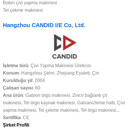
Bobin çivi yapma makinesi
Tel çekme makinesi
Hangzhou CANDID I/E Co, Ltd.
İşletme türü
: Çivi Yapma Makinesi Üreticisi
Konum
: Hangzhou Şehri, Zhejiang Eyaleti, Çin
Kurulduğu yıl
: 2004
Çalışan sayısı
: 60
Ana ürün
: Gabion örgü makinesi, Zincir bağlantı çit
makinesi, Tel örgü kaynak makinesi, Galvanizleme hattı, Çivi
yapma makinesi, Tel çekme makinesi, Tel örgü makinesi...
Sertifika
: CE
Şirket Profili