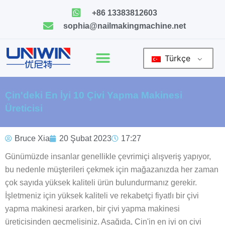
İçeriğe
+86 13383812603
geç
sophia@nailmakingmachine.net
Türkçe
Çin'deki En İyi 10 Çivi Yapma Makinesi
Üreticisi
Bruce Xia
20 Şubat 2023
17:27
Günümüzde insanlar genellikle çevrimiçi alışveriş yapıyor,
bu nedenle müşterileri çekmek için mağazanızda her zaman
çok sayıda yüksek kaliteli ürün bulundurmanız gerekir.
İşletmeniz için yüksek kaliteli ve rekabetçi fiyatlı bir çivi
yapma makinesi ararken, bir çivi yapma makinesi
üreticisinden geçmelisiniz. Aşağıda, Çin'in en iyi on çivi