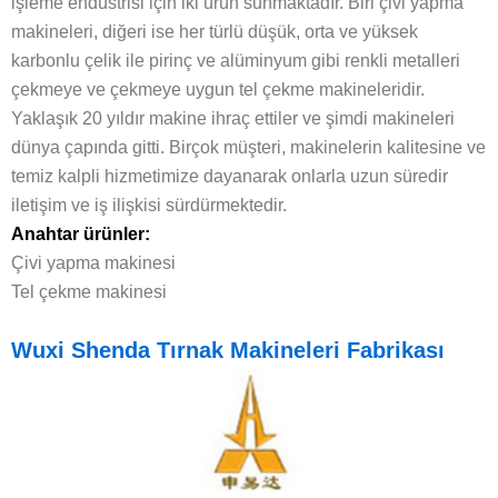
işleme endüstrisi için iki ürün sunmaktadır. Biri çivi yapma
makineleri, diğeri ise her türlü düşük, orta ve yüksek
karbonlu çelik ile pirinç ve alüminyum gibi renkli metalleri
çekmeye ve çekmeye uygun tel çekme makineleridir.
Yaklaşık 20 yıldır makine ihraç ettiler ve şimdi makineleri
dünya çapında gitti. Birçok müşteri, makinelerin kalitesine ve
temiz kalpli hizmetimize dayanarak onlarla uzun süredir
iletişim ve iş ilişkisi sürdürmektedir.
Anahtar ürünler:
Çivi yapma makinesi
Tel çekme makinesi
Wuxi Shenda Tırnak Makineleri Fabrikası