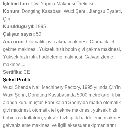
İşletme türü
: Çivi Yapma Makinesi Üreticisi
Konum
: Dongting Kasabası, Wuxi Şehri, Jiangsu Eyaleti,
Çin
Kurulduğu yıl
: 1995
Çalışan sayısı
: 50
Ana ürün
: Otomatik çivi çakma makinesi, Otomatik tel
çekme makinesi, Yüksek hızlı bobin çivi çakma makinesi,
Yüksek hızlı iplik haddeleme makinesi, Galvanizleme
makinesi...
Sertifika
: CE
Şirket Profili
Wuxi Shenda Nail Machinery Factory, 1995 yılında Çin'in
Wuxi Şehri, Dongting Kasabasında 5000 metrekarelik bir
alanda kurulmuştur. Fabrikaları Shenyida marka otomatik
çivi makinesi, otomatik tel çekme makinesi, yüksek hızlı
bobin çivi kollatörü, yüksek hızlı iplik haddeleme makinesi,
galvanizleme makinesi ve ilgili aksesuar ekipmanlarını