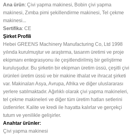
Ana ürün
: Çivi yapma makinesi, Bobin çivi yapma
makinesi, Zımba pimi şekillendirme makinesi, Tel çekme
makinesi...
Sertifika
: CE
Şirket Profili
Hebei GREENS Machinery Manufacturing Co, Ltd 1998
yılında kurulmuştur ve araştırma, tasarım üretimi ve proje
ekipmanı entegrasyonu ile çeşitlendirilmiş bir geliştirme
kuruluşudur. Bu şirketin bir ekipman üretim üssü, çeşitli çivi
ürünleri üretim üssü ve bir makine ithalat ve ihracat şirketi
var. Makinaları Asya, Avrupa, Afrika ve diğer uluslararası
yerlere satılmaktadır. Ağırlıklı olarak çivi yapma makineleri,
tel çekme makineleri ve diğer tüm üretim hatları setlerini
üstlenirler. Kalite ve kredi ile hayatta kalırlar ve gerçekçi
tutum ve yenilikle gelişirler.
Anahtar ürünler:
Çivi yapma makinesi