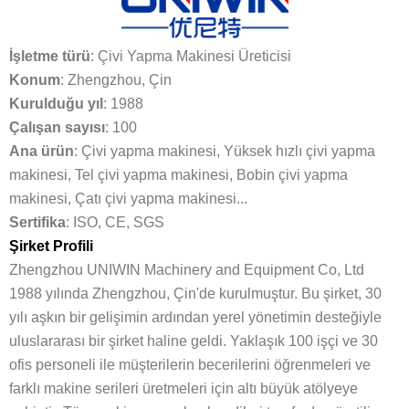
İşletme türü
: Çivi Yapma Makinesi Üreticisi
Konum
: Zhengzhou, Çin
Kurulduğu yıl
: 1988
Çalışan sayısı
: 100
Ana ürün
: Çivi yapma makinesi, Yüksek hızlı çivi yapma
makinesi, Tel çivi yapma makinesi, Bobin çivi yapma
makinesi, Çatı çivi yapma makinesi...
Sertifika
: ISO, CE, SGS
Şirket Profili
Zhengzhou UNIWIN Machinery and Equipment Co, Ltd
1988 yılında Zhengzhou, Çin'de kurulmuştur. Bu şirket, 30
yılı aşkın bir gelişimin ardından yerel yönetimin desteğiyle
uluslararası bir şirket haline geldi. Yaklaşık 100 işçi ve 30
ofis personeli ile müşterilerin becerilerini öğrenmeleri ve
farklı makine serileri üretmeleri için altı büyük atölyeye