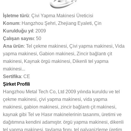
İşletme türü
: Çivi Yapma Makinesi Üreticisi
Konum
: Hangzhou Şehri, Zhejiang Eyaleti, Çin
Kurulduğu yıl
: 2009
Çalışan sayısı
: 50
Ana ürün
: Tel çekme makinesi, Çivi yapma makinesi, Vida
yapma makinesi, Gabion makinesi, Zincir bağlantı çit
makinesi, Kaynak örgü makinesi, Dikenli tel yapma
makinesi...
Sertifika
: CE
Şirket Profili
Hangzhou Metal Tech Co, Ltd 2009 yılında kuruldu ve tel
çekme makinesi, çivi yapma makinesi, vida yapma
makinesi, gabion makinesi, zincir bağlantı çit makinesi,
kaynak gibi Tel ve Hasır makinelerinin tasarımı, üretimi ve
dağıtımına kendini adamıştır. örgü yapma makinesi, dikenli
tel yapma makinesi, tavlama fırını, tel galvanizleme üretim