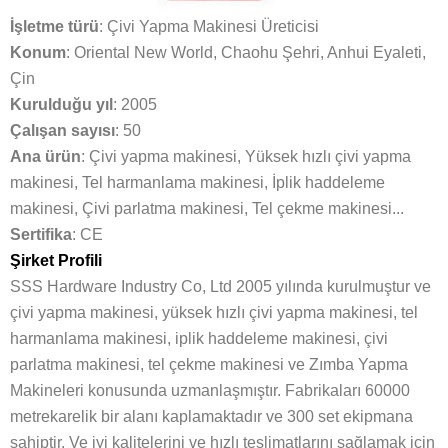
İşletme türü
: Çivi Yapma Makinesi Üreticisi
Konum
: Oriental New World, Chaohu Şehri, Anhui Eyaleti,
Çin
Kurulduğu yıl
: 2005
Çalışan sayısı
: 50
Ana ürün
: Çivi yapma makinesi, Yüksek hızlı çivi yapma
makinesi, Tel harmanlama makinesi, İplik haddeleme
makinesi, Çivi parlatma makinesi, Tel çekme makinesi...
Sertifika
: CE
Şirket Profili
SSS Hardware Industry Co, Ltd 2005 yılında kurulmuştur ve
çivi yapma makinesi, yüksek hızlı çivi yapma makinesi, tel
harmanlama makinesi, iplik haddeleme makinesi, çivi
parlatma makinesi, tel çekme makinesi ve Zımba Yapma
Makineleri konusunda uzmanlaşmıştır. Fabrikaları 60000
metrekarelik bir alanı kaplamaktadır ve 300 set ekipmana
sahiptir. Ve iyi kalitelerini ve hızlı teslimatlarını sağlamak için