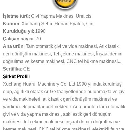
İşletme türü
: Çivi Yapma Makinesi Üreticisi
Konum
: Xuchang Şehri, Henan Eyaleti, Çin
Kurulduğu yıl
: 1990
Çalışan sayısı
: 70
Ana ürün
: Tam otomatik çivi ve vida makinesi, Atık lastik
geri dönüşüm makinesi, Tel çekme makinesi, İnşaat demiri
doğrultma ve kesme makinesi, CNC tel bükme makinesi...
Sertifika
: CE
Şirket Profili
Xuchang Huarui Machinery Co, Ltd 1990 yılında kurulmuş
olup, ağırlıklı olarak Ar-Ge faaliyetlerinde bulunmakta ve çivi
ve vida makineleri, atık lastik geri dönüşüm makinesi ve
yardımcı ekipmanlar üretmektedir. Ana ürünleri tam otomatik
çivi ve vida yapma makinesi, atık lastik geri dönüşüm
makinesi, tel çekme makinesi, inşaat demiri doğrultma ve
kesme makinesi, CNC tel bükme makinesi, elektrikli fırın ve