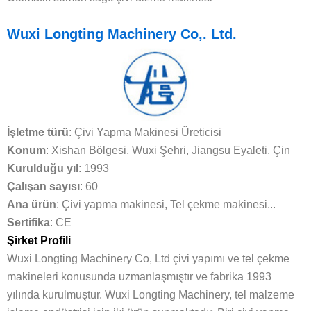
Wuxi Longting Machinery Co,. Ltd.
İşletme türü
: Çivi Yapma Makinesi Üreticisi
Konum
: Xishan Bölgesi, Wuxi Şehri, Jiangsu Eyaleti, Çin
Kurulduğu yıl
: 1993
Çalışan sayısı
: 60
Ana ürün
: Çivi yapma makinesi, Tel çekme makinesi...
Sertifika
: CE
Şirket Profili
Wuxi Longting Machinery Co, Ltd çivi yapımı ve tel çekme
makineleri konusunda uzmanlaşmıştır ve fabrika 1993
yılında kurulmuştur. Wuxi Longting Machinery, tel malzeme