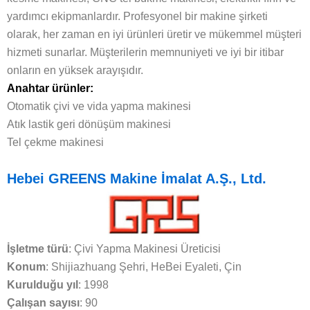
yardımcı ekipmanlardır. Profesyonel bir makine şirketi
olarak, her zaman en iyi ürünleri üretir ve mükemmel müşteri
hizmeti sunarlar. Müşterilerin memnuniyeti ve iyi bir itibar
onların en yüksek arayışıdır.
Anahtar ürünler:
Otomatik çivi ve vida yapma makinesi
Atık lastik geri dönüşüm makinesi
Tel çekme makinesi
Hebei GREENS Makine İmalat A.Ş., Ltd.
İşletme türü
: Çivi Yapma Makinesi Üreticisi
Konum
: Shijiazhuang Şehri, HeBei Eyaleti, Çin
Kurulduğu yıl
: 1998
Çalışan sayısı
: 90