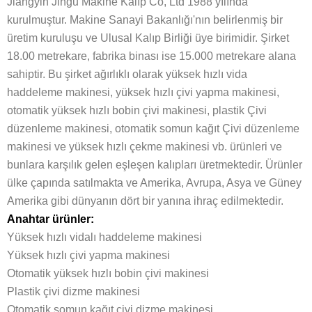
Jiangyin Jingu Makine Kalıp Co, Ltd 1988 yılında
kurulmuştur. Makine Sanayi Bakanlığı'nın belirlenmiş bir
üretim kuruluşu ve Ulusal Kalıp Birliği üye birimidir. Şirket
18.00 metrekare, fabrika binası ise 15.000 metrekare alana
sahiptir. Bu şirket ağırlıklı olarak yüksek hızlı vida
haddeleme makinesi, yüksek hızlı çivi yapma makinesi,
otomatik yüksek hızlı bobin çivi makinesi, plastik Çivi
düzenleme makinesi, otomatik somun kağıt Çivi düzenleme
makinesi ve yüksek hızlı çekme makinesi vb. ürünleri ve
bunlara karşılık gelen eşleşen kalıpları üretmektedir. Ürünler
ülke çapında satılmakta ve Amerika, Avrupa, Asya ve Güney
Amerika gibi dünyanın dört bir yanına ihraç edilmektedir.
Anahtar ürünler:
Yüksek hızlı vidalı haddeleme makinesi
Yüksek hızlı çivi yapma makinesi
Otomatik yüksek hızlı bobin çivi makinesi
Plastik çivi dizme makinesi
Otomatik somun kağıt çivi dizme makinesi