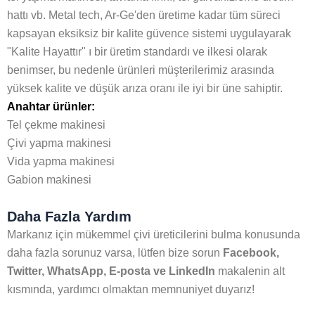
hattı vb. Metal tech, Ar-Ge'den üretime kadar tüm süreci
kapsayan eksiksiz bir kalite güvence sistemi uygulayarak
"Kalite Hayattır" ı bir üretim standardı ve ilkesi olarak
benimser, bu nedenle ürünleri müşterilerimiz arasında
yüksek kalite ve düşük arıza oranı ile iyi bir üne sahiptir.
Anahtar ürünler:
Tel çekme makinesi
Çivi yapma makinesi
Vida yapma makinesi
Gabion makinesi
Daha Fazla Yardım
Markanız için mükemmel çivi üreticilerini bulma konusunda
daha fazla sorunuz varsa, lütfen bize sorun
Facebook,
Twitter, WhatsApp, E-posta ve LinkedIn
makalenin alt
kısmında, yardımcı olmaktan memnuniyet duyarız!