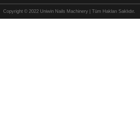
Copyright © 2022 Uniwin Nails Machinery | Tüm Hakları Saklıdır.