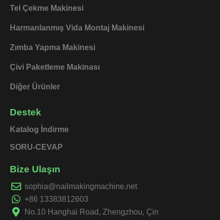
Tel Çekme Makinesi
Harmanlanmış Vida Montaj Makinesi
Zımba Yapma Makinesi
Çivi Paketleme Makinası
Diğer Ürünler
Destek
Katalog İndirme
SORU-CEVAP
Bize Ulaşın
sophia@nailmakingmachine.net
+86 13383812603
No.10 Hanghai Road, Zhengzhou, Çin