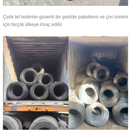
Çelik tel bobinler güvenli bir şekilde paketlenir ve çivi üretimi
için birçok ülkeye ihraç edilir.