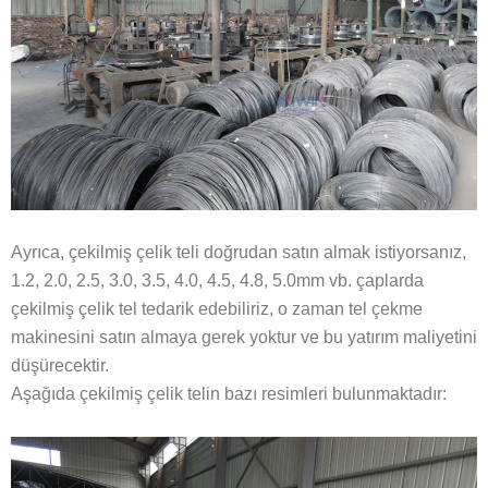
Ayrıca, çekilmiş çelik teli doğrudan satın almak istiyorsanız,
1.2, 2.0, 2.5, 3.0, 3.5, 4.0, 4.5, 4.8, 5.0mm vb. çaplarda
çekilmiş çelik tel tedarik edebiliriz, o zaman tel çekme
makinesini satın almaya gerek yoktur ve bu yatırım maliyetini
düşürecektir.
Aşağıda çekilmiş çelik telin bazı resimleri bulunmaktadır: