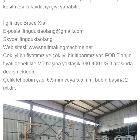
kesilmesi kolaydır, iyi çivi yapabilir.
İlgili kişi: Bruce Xia
E-posta:
lingduxiaolang@gmail.com
Skype: lingduxiaolang
Web sitesi: www.nailmakingmachine.net
Çok iyi bir fiyatımız ve çok iyi bir itibarımız var. FOB Tianjin
fiyatı genellikle MT başına yaklaşık 380-400 USD arasında
değişmektedir.
Çelik tel bobin çapı 6,5 mm veya 5,5 mm, bobin başına 2
mt'dir.