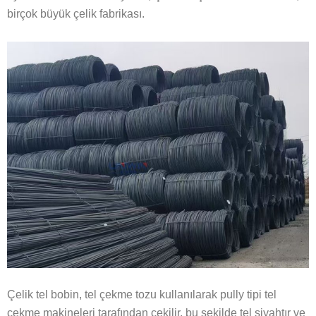
birçok büyük çelik fabrikası.
Çelik tel bobin, tel çekme tozu kullanılarak pully tipi tel
çekme makineleri tarafından çekilir, bu şekilde tel siyahtır ve