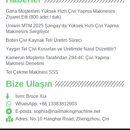
Gana Müşterileri Yüksek Hızlı Çivi Yapma Makinesini
Ziyaret Etti (800 adet / dak)
Uniwin MTM 2025 Şangay'da Yüksek Hızlı Çivi Yapma
Makinesini Sergiliyor
Bobin Çivi Kaynak Teli Üretim Süreci
Yaygın Tel Çivi Kusurları ve Üretimde Nasıl Düzeltilir?
Kamerun Müşterisi Tarafından Z94-4C Çivi Yapma
Makinesi Denetimi
Tel Çekme Makinesi SSS
Bize Ulaşın
İsim: Bruce Xia
WhatsApp: +86 13383812603
E-posta:
sophia@nailmakingmachine.net
Adres: No.10 Hanghai Road, Zhengzhou, Çin