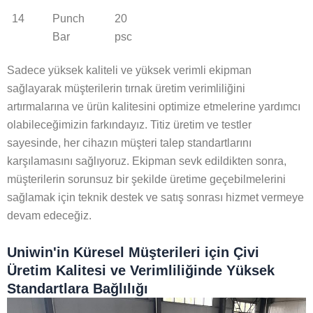
14
Punch
20
Bar
psc
Sadece yüksek kaliteli ve yüksek verimli ekipman
sağlayarak müşterilerin tırnak üretim verimliliğini
artırmalarına ve ürün kalitesini optimize etmelerine yardımcı
olabileceğimizin farkındayız. Titiz üretim ve testler
sayesinde, her cihazın müşteri talep standartlarını
karşılamasını sağlıyoruz. Ekipman sevk edildikten sonra,
müşterilerin sorunsuz bir şekilde üretime geçebilmelerini
sağlamak için teknik destek ve satış sonrası hizmet vermeye
devam edeceğiz.
Uniwin'in Küresel Müşterileri için Çivi
Üretim Kalitesi ve Verimliliğinde Yüksek
Standartlara Bağlılığı