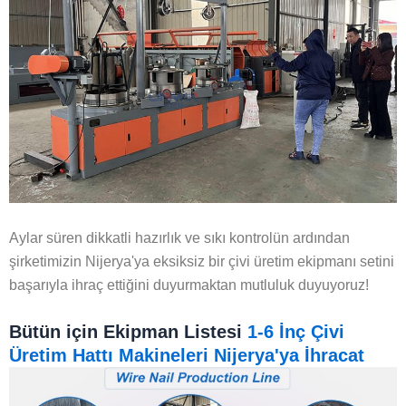
Aylar süren dikkatli hazırlık ve sıkı kontrolün ardından
şirketimizin Nijerya'ya eksiksiz bir çivi üretim ekipmanı setini
başarıyla ihraç ettiğini duyurmaktan mutluluk duyuyoruz!
Bütün için Ekipman Listesi
1-6 İnç Çivi
Üretim Hattı Makineleri Nijerya'ya İhracat