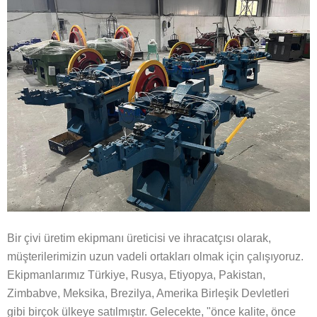
Bir çivi üretim ekipmanı üreticisi ve ihracatçısı olarak,
müşterilerimizin uzun vadeli ortakları olmak için çalışıyoruz.
Ekipmanlarımız Türkiye, Rusya, Etiyopya, Pakistan,
Zimbabve, Meksika, Brezilya, Amerika Birleşik Devletleri
gibi birçok ülkeye satılmıştır. Gelecekte, "önce kalite, önce