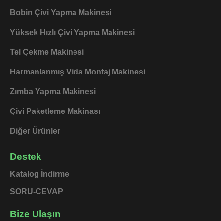
o
i
e
k
n
Bobin Çivi Yapma Makinesi
Yüksek Hızlı Çivi Yapma Makinesi
Tel Çekme Makinesi
Harmanlanmış Vida Montaj Makinesi
Zımba Yapma Makinesi
Çivi Paketleme Makinası
Diğer Ürünler
Destek
Katalog İndirme
SORU-CEVAP
Bize Ulaşın