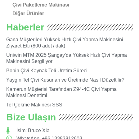
Çivi Paketleme Makinası
Diğer Ürünler
Haberler
Gana Müşterileri Yüksek Hızlı Çivi Yapma Makinesini
Ziyaret Etti (800 adet / dak)
Uniwin MTM 2025 Şangay'da Yüksek Hızlı Çivi Yapma
Makinesini Sergiliyor
Bobin Çivi Kaynak Teli Üretim Süreci
Yaygın Tel Çivi Kusurları ve Üretimde Nasıl Düzeltilir?
Kamerun Müşterisi Tarafından Z94-4C Çivi Yapma
Makinesi Denetimi
Tel Çekme Makinesi SSS
Bize Ulaşın
İsim: Bruce Xia
WhatsApp: +86 13383812603